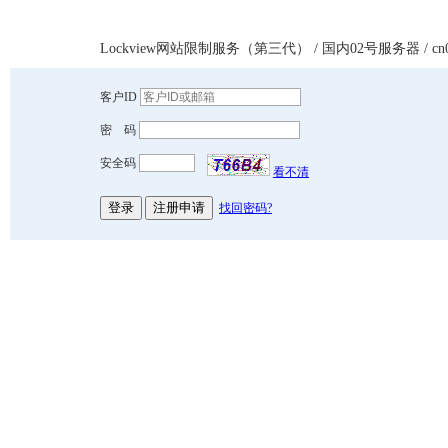
Lockview网站限制服务（第三代）
/ 国内02号服务器 / cn02.
客户ID
密 码
安全码
看不清
找回密码?